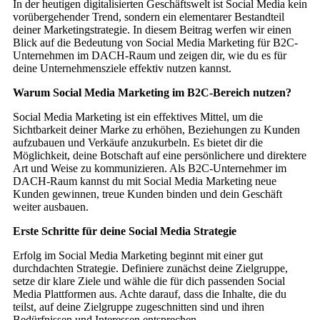
In der heutigen digitalisierten Geschäftswelt ist Social Media kein
vorübergehender Trend, sondern ein elementarer Bestandteil
deiner Marketingstrategie. In diesem Beitrag werfen wir einen
Blick auf die Bedeutung von Social Media Marketing für B2C-
Unternehmen im DACH-Raum und zeigen dir, wie du es für
deine Unternehmensziele effektiv nutzen kannst.
Warum Social Media Marketing im B2C-Bereich nutzen?
Social Media Marketing ist ein effektives Mittel, um die
Sichtbarkeit deiner Marke zu erhöhen, Beziehungen zu Kunden
aufzubauen und Verkäufe anzukurbeln. Es bietet dir die
Möglichkeit, deine Botschaft auf eine persönlichere und direktere
Art und Weise zu kommunizieren. Als B2C-Unternehmer im
DACH-Raum kannst du mit Social Media Marketing neue
Kunden gewinnen, treue Kunden binden und dein Geschäft
weiter ausbauen.
Erste Schritte für deine Social Media Strategie
Erfolg im Social Media Marketing beginnt mit einer gut
durchdachten Strategie. Definiere zunächst deine Zielgruppe,
setze dir klare Ziele und wähle die für dich passenden Social
Media Plattformen aus. Achte darauf, dass die Inhalte, die du
teilst, auf deine Zielgruppe zugeschnitten sind und ihren
Bedürfnissen und Interessen entsprechen.