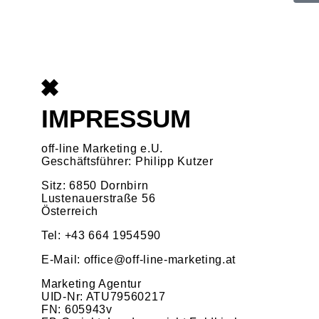
IMPRESSUM
off-line Marketing e.U.
Geschäftsführer: Philipp Kutzer
Sitz: 6850 Dornbirn
Lustenauerstraße 56
Österreich
Tel: +43 664 1954590
E-Mail: office@off-line-marketing.at
Marketing Agentur
UID-Nr: ATU79560217
FN: 605943v